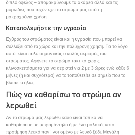
διπλό όφελος – απομακρύνουμε τα ακάρεα αλλά και τις
μυρωδιές που τυχόν έχει το στρώμα μας από τη
μακροχρόνια χρήση.
Καταπολεμήστε την υγρασία
Εχθρός του στρώματος είναι και η υγρασία που μπορεί να
συλλέξει από το χώρο και την πολύχρονη χρήση. Για το λόγο
αυτό, είναι πολύ σημαντικός ο καλός αερισμός του
στρώματος. Αφήνετε το στρώμα τακτικά χωρίς
κλινοσκεπάσματα για να αεριστεί για 2 με 3 ώρες ενώ κάθε 6
μήνες (ή και συχνότερα) να το τοποθετείτε σε σημείο που το
βλέπει ο ήλιος.
Πώς να καθαρίσω το στρώμα αν
λερωθεί
Αν το στρώμα μας λερωθεί καλό είναι τοπικά να
καθαρίσουμε με μωρομάντηλο ή με ένα μαλακό, κατά
προτίμηση λευκό πανί, νοτισμένο με λευκό ξύδι. Μεγάλη