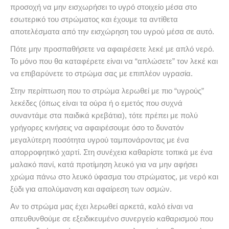
προσοχή να μην εισχωρήσει το υγρό στοιχείο μέσα στο
εσωτερικό του στρώματος και έχουμε τα αντίθετα
αποτελέσματα από την εισχώρηση του υγρού μέσα σε αυτό.
Πότε μην προσπαθήσετε να αφαιρέσετε λεκέ με απλό νερό.
Το μόνο που θα καταφέρετε είναι να “απλώσετε” τον λεκέ και
να επιβαρύνετε το στρώμα σας με επιπλέον υγρασία.
Στην περίπτωση που το στρώμα λερωθεί με πιο “υγρούς”
λεκέδες (όπως είναι τα ούρα ή ο εμετός που συχνά
συναντάμε στα παιδικά κρεβάτια), τότε πρέπει με πολύ
γρήγορες κινήσεις να αφαιρέσουμε όσο το δυνατόν
μεγαλύτερη ποσότητα υγρού ταμπονάροντας με ένα
απορροφητικό χαρτί. Στη συνέχεια καθαρίστε τοπικά με ένα
μαλακό πανί, κατά προτίμηση λευκό για να μην αφήσει
χρώμα πάνω στο λευκό ύφασμα του στρώματος, με νερό και
ξύδι για απολύμανση και αφαίρεση των οσμών.
Αν το στρώμα μας έχει λερωθεί αρκετά, καλό είναι να
απευθυνθούμε σε εξειδικευμένο συνεργείο καθαρισμού που