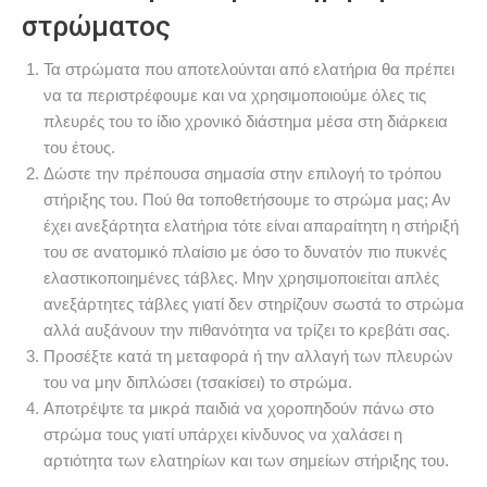
στρώματος
Τα στρώματα που αποτελούνται από ελατήρια θα πρέπει
να τα περιστρέφουμε και να χρησιμοποιούμε όλες τις
πλευρές του το ίδιο χρονικό διάστημα μέσα στη διάρκεια
του έτους.
Δώστε την πρέπουσα σημασία στην επιλογή το τρόπου
στήριξης του. Πού θα τοποθετήσουμε το στρώμα μας; Αν
έχει ανεξάρτητα ελατήρια τότε είναι απαραίτητη η στήριξή
του σε ανατομικό πλαίσιο με όσο το δυνατόν πιο πυκνές
ελαστικοποιημένες τάβλες. Μην χρησιμοποιείται απλές
ανεξάρτητες τάβλες γιατί δεν στηρίζουν σωστά το στρώμα
αλλά αυξάνουν την πιθανότητα να τρίζει το κρεβάτι σας.
Προσέξτε κατά τη μεταφορά ή την αλλαγή των πλευρών
του να μην διπλώσει (τσακίσει) το στρώμα.
Αποτρέψτε τα μικρά παιδιά να χοροπηδούν πάνω στο
στρώμα τους γιατί υπάρχει κίνδυνος να χαλάσει η
αρτιότητα των ελατηρίων και των σημείων στήριξης του.