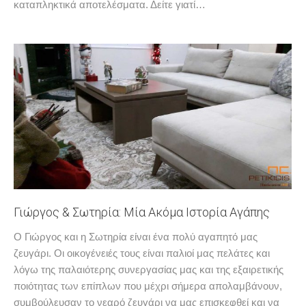
καταπληκτικά αποτελέσματα. Δείτε γιατί…
Γιώργος & Σωτηρία: Μία Ακόμα Ιστορία Αγάπης
Ο Γιώργος και η Σωτηρία είναι ένα πολύ αγαπητό μας
ζευγάρι. Οι οικογένειές τους είναι παλιοί μας πελάτες και
λόγω της παλαιότερης συνεργασίας μας και της εξαιρετικής
ποιότητας των επίπλων που μέχρι σήμερα απολαμβάνουν,
συμβούλευσαν το νεαρό ζευγάρι να μας επισκεφθεί και να