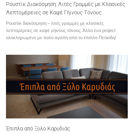
Ρουστίκ Διακόσμηση: Λιτές Γραμμές με Κλασικές
Λεπτομέρειες σε Καφέ Γήινους Τόνους
Ρουστίκ διακόσμηση – λιτές γραμμές με κλασικές
λεπτομέρειες σε καφέ γήινους τόνους. Άλλο ένα project
ολοκληρωμένο με πολύ αγάπη από το έπιπλο Πετικίδη!
Έπιπλα από Ξύλο Καρυδιάς