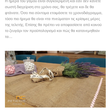
Η ημέρα του γάμου είναι συγκεκριμένη και εάν δεν κάνετε
σωστή διαχείριση στο χρόνο σας, θα τρέχετε και δε θα
φτάνατε. Όσο πιο σύντομα ετοιμάσετε το χρονοδιάγραμμα,
τόσο πιο ήρεμα θα είναι «τα πνεύματα» τις κρίσιμες μέρες
της τελετής. Επίσης θα πρέπει να αποφασίσετε από κοινού
το ζευγάρι τον προϋπολογισμό και πώς θα κατανεμηθούν
τα…