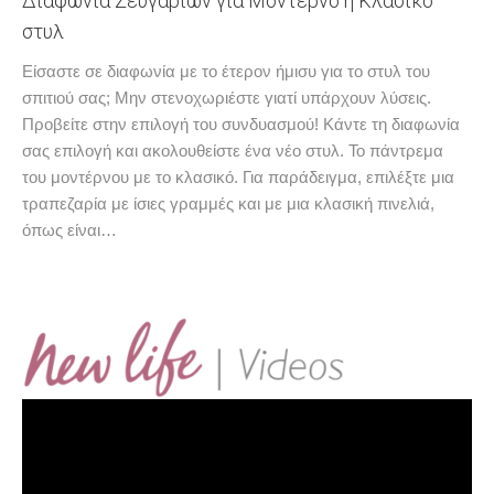
Διαφωνία Ζευγαριών για Μοντέρνο ή Κλασικό
στυλ
Είσαστε σε διαφωνία με το έτερον ήμισυ για το στυλ του
σπιτιού σας; Μην στενοχωριέστε γιατί υπάρχουν λύσεις.
Προβείτε στην επιλογή του συνδυασμού! Κάντε τη διαφωνία
σας επιλογή και ακολουθείστε ένα νέο στυλ. Το πάντρεμα
του μοντέρνου με το κλασικό. Για παράδειγμα, επιλέξτε μια
τραπεζαρία με ίσιες γραμμές και με μια κλασική πινελιά,
όπως είναι…