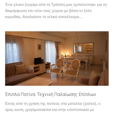
Ένα γλυκό ζευγάρι από τη Τρίπολη μας εμπιστεύτηκε για τη
διαμόρφωση του νέου τους χώρου με βάση το ξύλο
καρυδιάς. Απολαύστε το τελικό αποτέλεσμα…
Έπιπλα Πατίνα: Τεχνική Παλαίωσης Επίπλων
Εκτός από τη χρήση της πατίνας στα μέταλλα (χαλκό), ο
όρος αυτός χρησιμοποιείται και στην επιπλοποιεία με