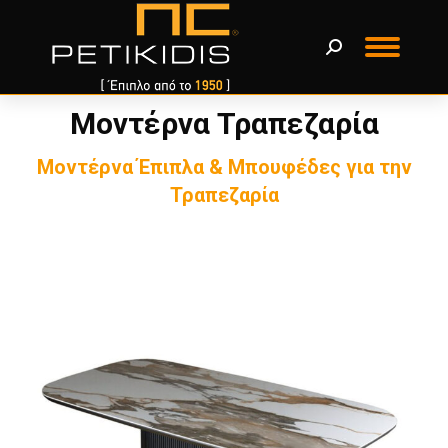
Μοντέρνα Τραπεζαρία
You are here:
Μοντέρνα Έπιπλα & Μπουφέδες για την
Τραπεζαρία