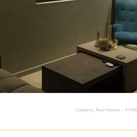
Category:
Real Houses
07/05