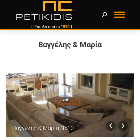
Βαγγέλης & Μαρία
You are here:
Βαγγέλης & Μαρία Νο10