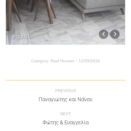
arguris1
Category:
Real Houses
12/09/2016
PREVIOUS
Παναγιώτης και Νάνσυ
NEXT
Φώτης & Ευαγγελία