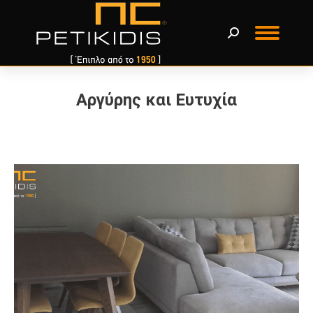
Αργύρης και Ευτυχία
You are here: