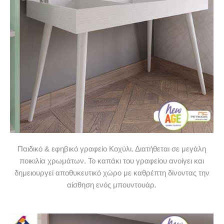
Παιδικό & εφηβικό γραφείο Κοχύλι. Διατήθεται σε μεγάλη
ποικιλία χρωμάτων. Το καπάκι του γραφείου ανοίγει και
δημειουργεί αποθυκευτικό χώρο με καθρέπτη δίνοντας την
αίσθηση ενός μπουντουάρ.