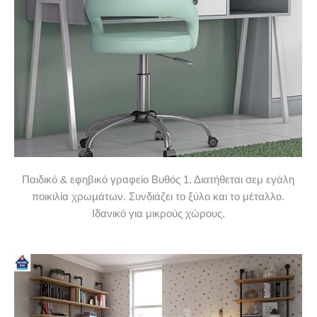
Παιδικό & εφηβικό γραφείο Βυθός 1. Διατήθεται σεμ εγάλη
ποικιλία χρωμάτων. Συνδιάζει το ξύλο και το μέταλλο.
Ιδανικό για μικρούς χώρους.