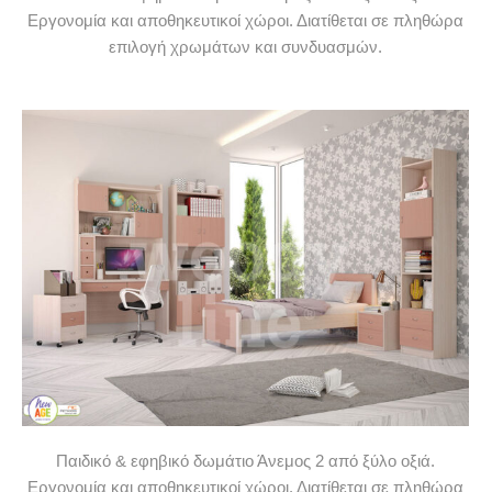
Εργονομία και αποθηκευτικοί χώροι. Διατίθεται σε πληθώρα
επιλογή χρωμάτων και συνδυασμών.
Παιδικό & εφηβικό δωμάτιο Άνεμος 2 από ξύλο οξιά.
Εργονομία και αποθηκευτικοί χώροι. Διατίθεται σε πληθώρα