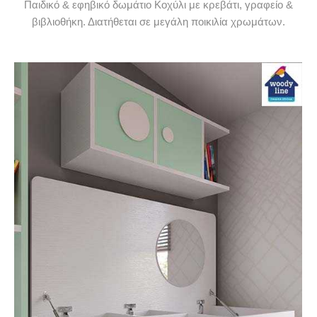
Παιδικό & εφηβικό δωμάτιο Κοχύλι με κρεβάτι, γραφείο &
βιβλιοθήκη. Διατήθεται σε μεγάλη ποικιλία χρωμάτων.