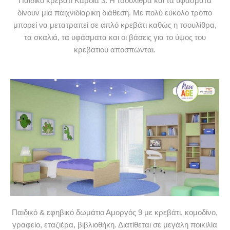
Παιδικό κρεβάτι Καρδιά 3. Η τσουλίθρα και τα υφάσματα
δίνουν μια παιχνιδίαρικη διάθεση. Με πολύ εύκολο τρόπο
μπορεί να μετατραπεί σε απλό κρεβάτι καθώς η τσουλίθρα,
τα σκαλιά, τα υφάσματα και οι βάσεις για το ύψος του
κρεβατιού αποσπώνται.
Παιδικό & εφηβικό δωμάτιο Αμοργός 9 με κρεβάτι, κομοδίνο,
γραφείο, εταζιέρα, βιβλιοθήκη. Διατίθεται σε μεγάλη ποικιλία