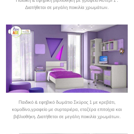
Παιδική & εφηβική βιβλιοθήκη με γραφείο Αστέρι 1 .
Διατήθεται σε μεγάλη ποικιλία χρωμάτων.
Παιδικό & εφηβικό δωμάτιο Σκύρος 1 με κρεβάτι,
κομοδίνο,γραφείο με συρταριέρα, εταζέρα επιτοίχια και
βιβλιοθήκη. Διατήθεται σε μεγάλη ποικιλία χρωμάτων.