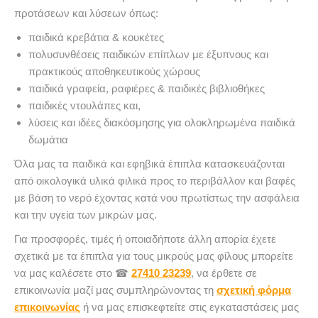
προτάσεων και λύσεων όπως:
παιδικά κρεβάτια & κουκέτες
πολυσυνθέσεις παιδικών επίπλων με έξυπνους και
πρακτικούς αποθηκευτικούς χώρους
παιδικά γραφεία, ραφιέρες & παιδικές βιβλιοθήκες
παιδικές ντουλάπες και,
λύσεις και ιδέες διακόσμησης για ολοκληρωμένα παιδικά
δωμάτια
Όλα μας τα παιδικά και εφηβικά έπιπλα κατασκευάζονται
από οικολογικά υλικά φιλικά προς το περιβάλλον και βαφές
με βάση το νερό έχοντας κατά νου πρωτίστως την ασφάλεια
και την υγεία των μικρών μας.
Για προσφορές, τιμές ή οποιαδήποτε άλλη απορία έχετε
σχετικά με τα έπιπλα για τους μικρούς μας φίλους μπορείτε
να μας καλέσετε στο ☎
27410 23239
, να έρθετε σε
επικοινωνία μαζί μας συμπληρώνοντας τη
σχετική φόρμα
επικοινωνίας
ή να μας επισκεφτείτε στις εγκαταστάσεις μας