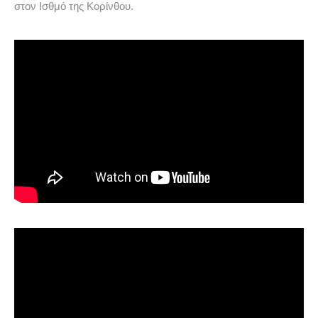
στον Ισθμό της Κορίνθου.