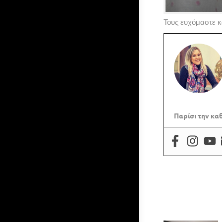
Τους ευχόμαστε κ
Παρίσι την κα