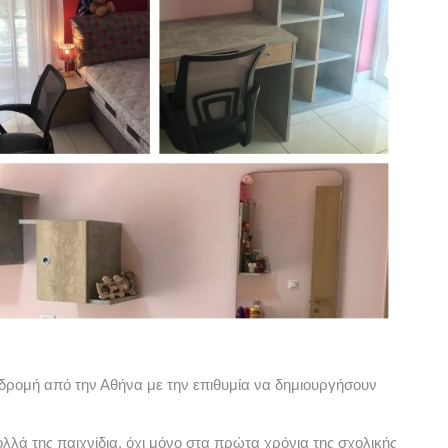
αδρομή από την Αθήνα με την επιθυμία να δημιουργήσουν
λλά της παιχνίδια, όχι μόνο στα πρώτα χρόνια της σχολικής