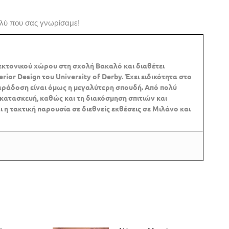
ολύ που σας γνωρίσαμε!
εκτονικού χώρου στη σχολή Βακαλό και διαθέτει
terior
Design του
University
of
Derby. Έχει ειδικότητα στο
αράδοση είναι όμως η μεγαλύτερη σπουδή. Από πολύ
 κατασκευή, καθώς και τη διακόσμηση σπιτιών και
ι η τακτική παρουσία σε διεθνείς εκθέσεις σε Μιλάνο και