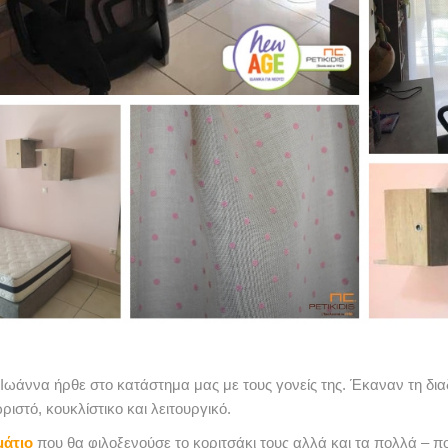
 Ιωάννα ήρθε στο κατάστημα μας με τους γονείς της. Έκαναν τη δι
ιστό, κουκλίστικο και λειτουργικό.
μάτιο
που θα φιλοξενούσε το κοριτσάκι τους αλλά και τα πολλά – πο