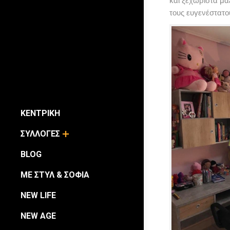
και ξεχωριστά μα
τους ευγενέστατο
ΚΕΝΤΡΙΚΗ
ΣΥΛΛΟΓΕΣ
BLOG
ΜΕ ΣΤΥΛ & ΣΟΦΙΑ
NEW LIFE
NEW AGE