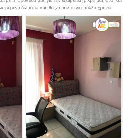
 με τη φροντίδα μας για την εξαιρετική μικρή μας φίλη και
νειρεμένο δωμάτιο που θα χαίρονται για πολλά χρόνια.